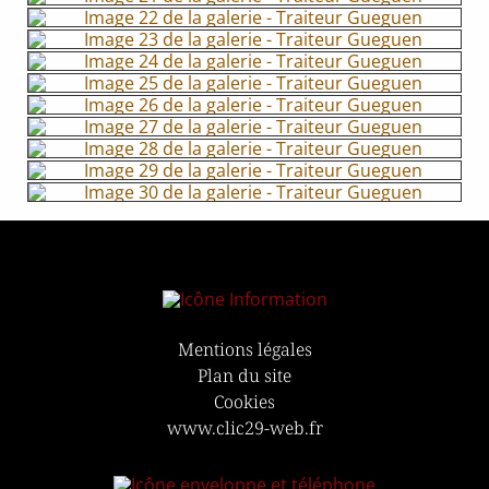
Mentions légales
Plan du site
Cookies
www.clic29-web.fr